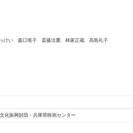
っけい 森口瑤子 斎藤汰鷹 林家正蔵 高島礼子
文化振興財団・兵庫県映画センター