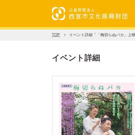
TOP
イベント詳細「「梅切らぬバカ」上
イベント詳細