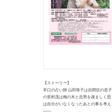
【ストーリー】
辛口の占い師 山田珠子は自閉症の息
の里村茂は梅の木と忠男を疎ましく思
は自分がいなくなったあとの事を考え
——。