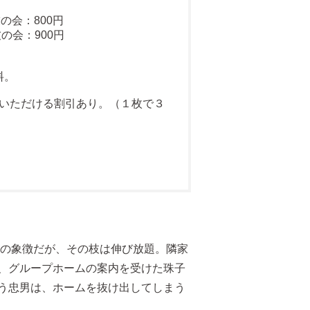
の会：800円
会：900円
料。
覧いただける割引あり。（１枚で３
父の象徴だが、その枝は伸び放題。隣家
、グループホームの案内を受けた珠子
う忠男は、ホームを抜け出してしまう