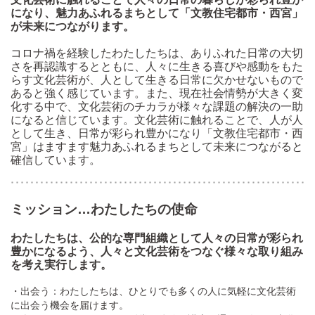
になり、魅力あふれるまちとして「文教住宅都市・西宮」
が未来につながります。
コロナ禍を経験したわたしたちは、ありふれた日常の大切
さを再認識するとともに、人々に生きる喜びや感動をもた
らす文化芸術が、人として生きる日常に欠かせないもので
あると強く感じています。また、現在社会情勢が大きく変
化する中で、文化芸術のチカラが様々な課題の解決の一助
になると信じています。文化芸術に触れることで、人が人
として生き、日常が彩られ豊かになり「文教住宅都市・西
宮」はますます魅力あふれるまちとして未来につながると
確信しています。
ミッション…わたしたちの使命
わたしたちは、公的な専門組織として人々の日常が彩られ
豊かになるよう、人々と文化芸術をつなぐ様々な取り組み
を考え実行します。
・出会う：わたしたちは、ひとりでも多くの人に気軽に文化芸術
に出会う機会を届けます。