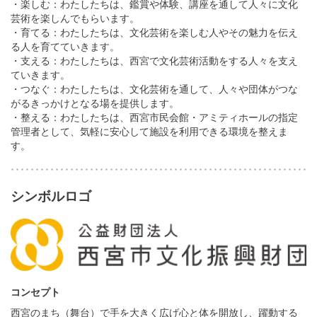
・楽しむ：わたしたちは、鑑賞や体験、講座を通して人々に文化
芸術を楽しんでもらいます。
・育てる：わたしたちは、文化芸術を楽しむ人やその魅力を伝え
る人を育てていきます。
・支える：わたしたちは、西宮で文化芸術活動をする人々を支え
ていきます。
・つなぐ：わたしたちは、文化芸術を通して、人々や団体がつな
がるきっかけとなる場を提供します。
・整える：わたしたちは、西宮市民会館・アミティホールの指定
管理者
として、気軽に安心して施設を利用できる環境を整えま
す。
シンボルロゴ
コンセプト
西宮のまち（舞台）で手を大きく広げ心と体を開放し、躍動する