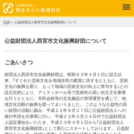
TOP
公益財団法人西宮市文化振興財団について
公益財団法人西宮市文化振興財団について
ごあいさつ
財団法人西宮市文化振興財団は、昭和６３年４月１日に設立以
来、｢すぐれた芸術文化を地域住民の鑑賞に供するとともに、芸術
文化の振興を図り、もって地域の芸術文化の向上に寄与する｣との
設立目的により、アミティホール等で芸術性の高い自主文化事業
を行うとともに、市民会館等の文化施設の管理運営を通じて、地
域文化活動の振興を図ってまいりました。 このような公益性の高
い財団の活動に鑑み、平成２２年９月２７日に公益財団法人への
移行申請を兵庫県に行い、平成２３年３月２４日付で公益財団法
人認定通知をいただき、平成２３年４月１日から｢公益財団法人
西宮市文化振興財団｣として新たにスタートしております。 公益財