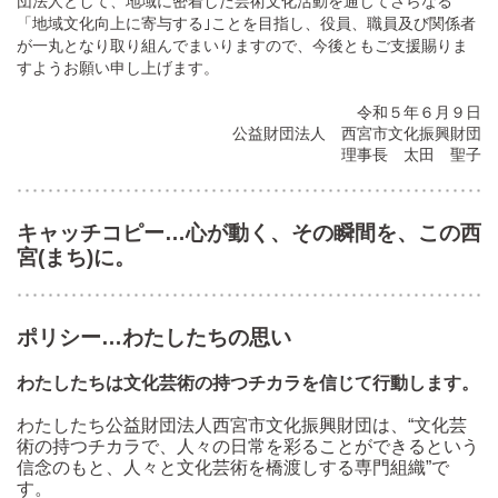
団法人として、地域に密着した芸術文化活動を通じてさらなる
「地域文化向上に寄与する｣ことを目指し、役員、職員及び関係者
が一丸となり取り組んでまいりますので、今後ともご支援賜りま
すようお願い申し上げます。
令和５年６月９日
公益財団法人 西宮市文化振興財団
理事長 太田 聖子
キャッチコピー…心が動く、その瞬間を、この西
宮(まち)に。
ポリシー…わたしたちの思い
わたしたちは文化芸術の持つチカラを信じて行動します。
わたしたち公益財団法人西宮市文化振興財団は、“文化芸
術の持つチカラで、人々の日常を彩ることができるという
信念のもと、人々と文化芸術を橋渡しする専門組織”で
す。