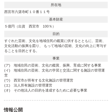
所在地
西宮市六湛寺町１０番１１号
基本財産
５億円（出資 西宮市 100％）
目的
すぐれた芸術、文化を地域住民の鑑賞に供するとともに、芸術、
文化活動の振興を図り、 もって地域の芸術、文化の向上に寄与す
ることを目的とする。
事業
(ア) 地域住民の芸術、文化の鑑賞、振興、育成に関する事業
(イ) 地域住民の芸術、文化の学習と交流に関する施設の管理運
営
(ウ) 西宮市が所有する文化施設の管理運営
(エ) 法人所有施設の管理運営
(オ) その他法人の目的を達成するために必要な事業
情報公開