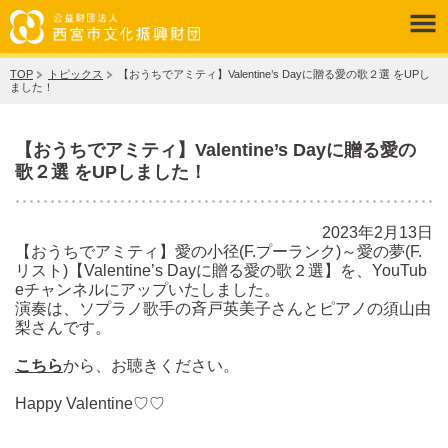
TOP
トピックス
【おうちでアミティ】Valentine’s Dayに贈る愛の歌２選 をUPし
ました！
【おうちでアミティ】Valentine’s Dayに贈る愛の
歌２選 をUPしました！
2023年2月13日
【おうちでアミティ】愛の小径(F.プーランク)～愛の夢(F.
リスト)【Valentine’s Dayに贈る愛の歌２選】を
、YouTub
eチャンネルにアップいたしました。
演奏は、ソプラノ歌手の斉戸英美子さんとピアノの須山由
梨さんです。
こちら
から、お聴きください。
Happy Valentine♡♡