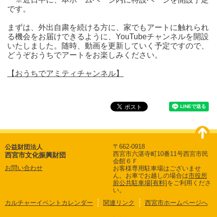
です。
まずは、外出自粛を続ける方に、家でもアートに触れられ
る機会をお届けできるように、YouTubeチャンネルを開設
いたしました。随時、動画を更新していく予定ですので、
どうぞおうちでアートをお楽しみください。
【おうちでアミティチャンネル】
〒662-0918
公益財団法人
西宮市六湛寺町10番11号西宮市民
西宮市文化振興財団
会館６Ｆ
お問い合わせ
お客様専用駐車場はございませ
ん。
お車でお越しの場合は
市役所
前公共駐車場[有料]
をご利用くださ
い。
カルチャーイベントカレンダー
関連リンク
西宮市ホームページへ