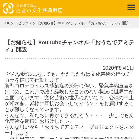
TOP
トピックス
【お知らせ】YouTubeチャンネル「おうちでアミティ」開設
【お知らせ】YouTubeチャンネル「おうちでアミテ
ィ」開設
2020年8月1日
”どんな状況にあっても、わたしたちは文化芸術の持つチ
カラを信じて行動します.”
新型コロナウイルス感染症の流行に伴い、緊急事態宣言を
はじめ、これまで誰も経験したことのない状況に世界中が
直面しています。文化芸術の世界においても、公演の中止
が相次ぎ、皆様に直接お会いしてイベントをお届けするこ
とが難しくなっています。
そんな今、私たちに何ができるだろう・・・。少しでも文
化芸術を皆様にお届けしたい。
そんな思いから「おうちでアミティ」プロジェクトをスタ
ートします。
※近日中に、本ホームページ内に特設ページを開設予定