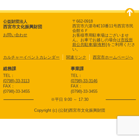
〒662-0918
公益財団法人
西宮市六湛寺町10番11号西宮市民
西宮市文化振興財団
会館６Ｆ
お問い合わせ
お客様専用駐車場はございませ
ん。
お車でお越しの場合は
市役所
前公共駐車場[有料]
をご利用くださ
い。
カルチャーイベントカレンダー
関連リンク
西宮市ホームページへ
総務課
事業課
TEL：
TEL：
(0798)-33-3113
(0798)-33-3146
FAX：
FAX：
(0798)-33-3455
(0798)-33-3455
※平日 9:00 ～ 17:30
Copyright (c) (公財)西宮市文化振興財団