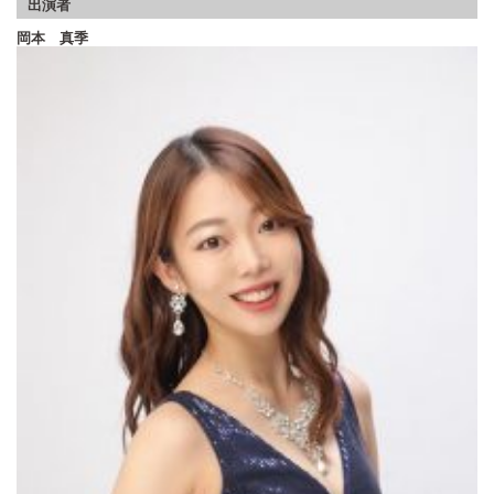
出演者
岡本 真季