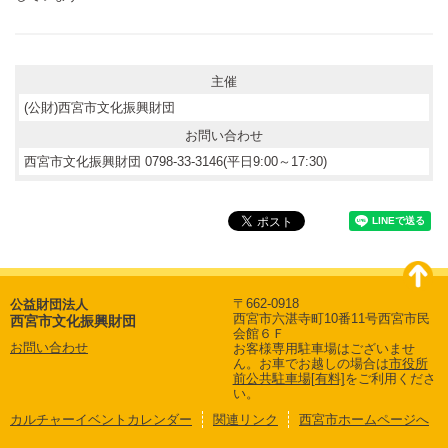
主催
(公財)西宮市文化振興財団
お問い合わせ
西宮市文化振興財団 0798-33-3146(平日9:00～17:30)
〒662-0918
公益財団法人
西宮市六湛寺町10番11号西宮市民
西宮市文化振興財団
会館６Ｆ
お問い合わせ
お客様専用駐車場はございませ
ん。
お車でお越しの場合は
市役所
前公共駐車場[有料]
をご利用くださ
い。
カルチャーイベントカレンダー
関連リンク
西宮市ホームページへ