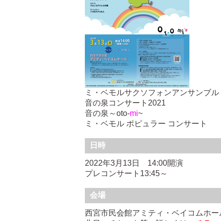
ミ・ベモルサクソフォンアンサンブル
音の泉コンサート2021
音の泉～oto-
mi
~
ミ・ベモル ポピュラー コンサート
日時
2022年3月13日 14:00開演
プレコンサート13:45～
会場
西宮市民会館アミティ・ベイコムホー