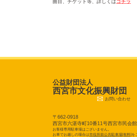
曲目、チケット等、詳しくは
コチラ
公益財団法人
西宮市文化振興財団
お問い合わせ
〒662-0918
西宮市六湛寺町10番11号西宮市民会
お客様専用駐車場はございません。
お車でお越しの場合は
市役所前公共駐車場[有料]
を