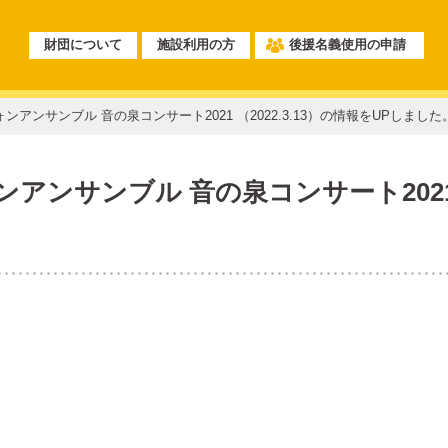
財団について
施設利用の方
後援名義使用の申請
アンサンブル 音の泉コンサート2021 （2022.3.13）の情報をUPしました
ンサンブル 音の泉コンサート2021 （2