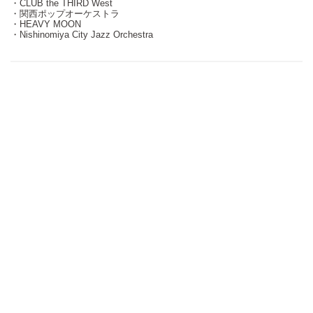
・CLUB the THIRD West
・関西ポップオーケストラ
・HEAVY MOON
・Nishinomiya City Jazz Orchestra