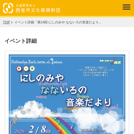
TOP
イベント詳細「第14回 にしのみや なないろの音楽だより」
イベント詳細