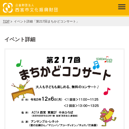
TOP
イベント詳細「第217回まちかどコンサート」
イベント詳細