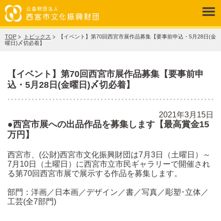
TOP
トピックス
【イベント】第70回西宮市展作品募集【要事前申込・5月28日(金
曜日)〆切必着】
【イベント】第70回西宮市展作品募集【要事前申
込・5月28日(金曜日)〆切必着】
2021年3月15日
●西宮市展への出品作品を募集します【最高賞金15
万円】
西宮市、(公財)西宮市文化振興財団は7月3日（土曜日）～
7月10日（土曜日）に西宮市立市民ギャラリーで開催され
る第70回西宮市展で展示する作品を募集します。
部門：洋画／日本画／デザイン／書／写真／彫塑･立体／
工芸(全7部門)