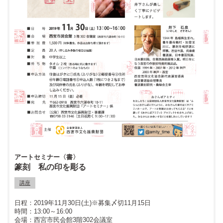
アートセミナー〈書〉
篆刻 私の印を彫る
講座
2019年11月30日(土)※募集〆切11月15日
13:00～16:00
西宮市民会館3階302会議室