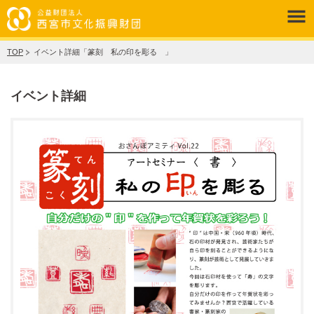
TOP
イベント詳細「篆刻 私の印を彫る 」
イベント詳細