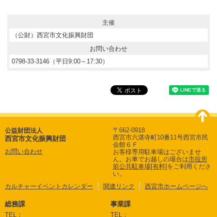
主催
（公財）西宮市文化振興財団
お問い合わせ
0798-33-3146（平日9:00～17:30）
〒662-0918
公益財団法人
西宮市六湛寺町10番11号西宮市民
西宮市文化振興財団
会館６Ｆ
お問い合わせ
お客様専用駐車場はございませ
ん。
お車でお越しの場合は
市役所
前公共駐車場[有料]
をご利用くださ
い。
カルチャーイベントカレンダー
関連リンク
西宮市ホームページへ
総務課
事業課
TEL：
TEL：