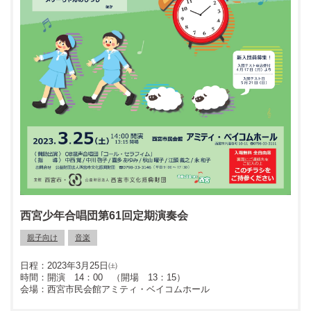
西宮少年合唱団第61回定期演奏会
親子向け
音楽
2023年3月25日㈯
開演 14：00 （開場 13：15）
西宮市民会館アミティ・ベイコムホール