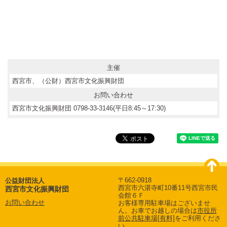
主催
西宮市、（公財）西宮市文化振興財団
お問い合わせ
西宮市文化振興財団 0798-33-3146(平日8:45～17:30)
〒662-0918
公益財団法人
西宮市六湛寺町10番11号西宮市民
西宮市文化振興財団
会館６Ｆ
お問い合わせ
お客様専用駐車場はございませ
ん。
お車でお越しの場合は
市役所
前公共駐車場[有料]
をご利用くださ
い。