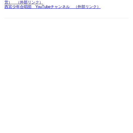
営） （外部リンク）
西宮少年合唱団 YouTubeチャンネル （外部リンク）