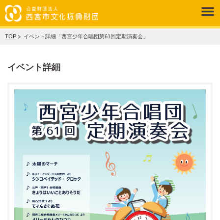
TOP
イベント詳細「西宮少年合唱団第61回定期演奏会」
イベント詳細