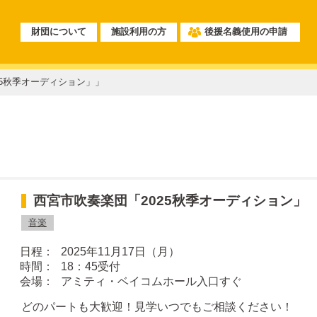
財団について
施設利用の方
後援名義使用の申請
25秋季オーディション」」
西宮市吹奏楽団「2025秋季オーディション」
音楽
2025年11月17日（月）
18：45受付
アミティ・ベイコムホール入口すぐ
どのパートも大歓迎！見学いつでもご相談ください！