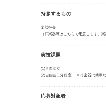
持参するもの
楽器持参
（打楽器等はこちらで用意します。楽
実技課題
(1)音階演奏
(2)自由曲(1分程度) ※打楽器は簡
応募対象者