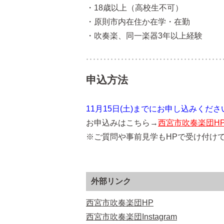
・18歳以上（高校生不可）
・原則市内在住か在学・在勤
・吹奏楽、同一楽器3年以上経験
申込方法
11月15日(土)までにお申し込みくださ
お申込みはこちら→
西宮市吹奏楽団H
※ご質問や事前見学もHPで受け付け
外部リンク
西宮市吹奏楽団HP
西宮市吹奏楽団Instagram