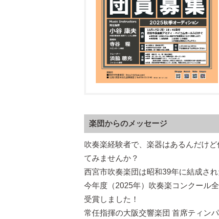
楽団からのメッセージ
吹奏楽経験者で、楽器はあるんだけど
てみませんか？
西宮市吹奏楽団は昭和39年に結成さ
今年度（2025年）吹奏楽コンクール
受賞しました！
常任指揮の大阪交響楽団 首席ティン