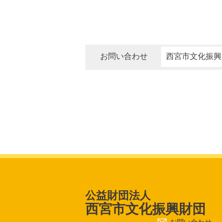
お問い合わせ
西宮市文化振興財団 
公益財団法人
西宮市文化振興財団