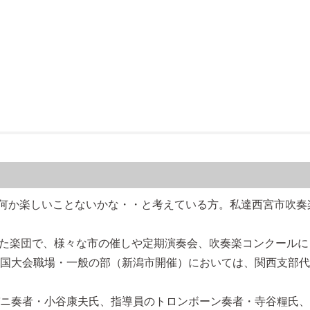
何か楽しいことないかな・・と考えている方。私達西宮市吹奏
れた楽団で、様々な市の催しや定期演奏会、吹奏楽コンクール
全国大会職場・一般の部（新潟市開催）においては、関西支部代
パニ奏者・小谷康夫氏、
指導員のトロンボーン奏者・寺谷糧氏、