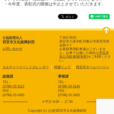
・今年度、表彰式の開催は中止とさせていただきます。
〒662-0918
公益財団法人
西宮市六湛寺町10番11号西宮市民
西宮市文化振興財団
会館６Ｆ
お問い合わせ
お客様専用駐車場はございませ
ん。
お車でお越しの場合は
市役所
前公共駐車場[有料]
をご利用くださ
い。
カルチャーイベントカレンダー
関連リンク
西宮市ホームページへ
総務課
事業課
TEL：
TEL：
(0798)-33-3113
(0798)-33-3146
FAX：
FAX：
(0798)-33-3455
(0798)-33-3455
※平日 9:00 ～ 17:30
Copyright (c) (公財)西宮市文化振興財団