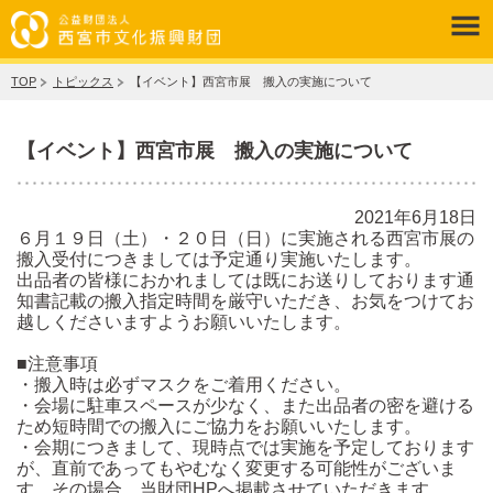
TOP
トピックス
【イベント】西宮市展 搬入の実施について
【イベント】西宮市展 搬入の実施について
2021年6月18日
６月１９日（土）・２０日（日）に実施される西宮市展の
搬入受付につきましては予定通り実施いたします。
出品者の皆様におかれましては既にお送りしております通
知書記載の搬入指定時間を厳守いただき、お気をつけてお
越しくださいますようお願いいたします。
■注意事項
・搬入時は必ずマスクをご着用ください。
・会場に駐車スペースが少なく、また出品者の密を避ける
ため短時間での搬入にご協力をお願いいたします。
・会期につきまして、現時点では実施を予定しております
が、直前であってもやむなく変更する可能性がございま
す。その場合、当財団HPへ掲載させていただきます。