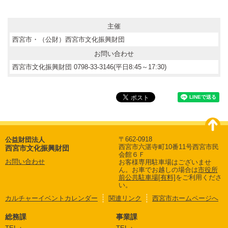
主催
西宮市・（公財）西宮市文化振興財団
お問い合わせ
西宮市文化振興財団 0798-33-3146(平日8:45～17:30)
〒662-0918
公益財団法人
西宮市六湛寺町10番11号西宮市民
西宮市文化振興財団
会館６Ｆ
お問い合わせ
お客様専用駐車場はございませ
ん。
お車でお越しの場合は
市役所
前公共駐車場[有料]
をご利用くださ
い。
カルチャーイベントカレンダー
関連リンク
西宮市ホームページへ
総務課
事業課