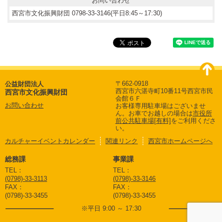
お問い合わせ
西宮市文化振興財団 0798-33-3146(平日8:45～17:30)
〒662-0918
公益財団法人
西宮市六湛寺町10番11号西宮市民
西宮市文化振興財団
会館６Ｆ
お問い合わせ
お客様専用駐車場はございませ
ん。
お車でお越しの場合は
市役所
前公共駐車場[有料]
をご利用くださ
い。
カルチャーイベントカレンダー
関連リンク
西宮市ホームページへ
総務課
事業課
TEL：
TEL：
(0798)-33-3113
(0798)-33-3146
FAX：
FAX：
(0798)-33-3455
(0798)-33-3455
※平日 9:00 ～ 17:30