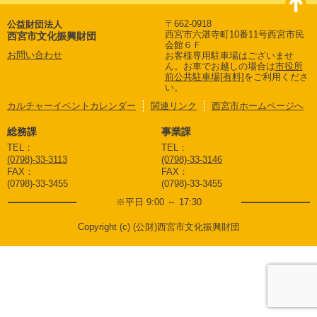
〒662-0918
公益財団法人
西宮市六湛寺町10番11号西宮市民
西宮市文化振興財団
会館６Ｆ
お問い合わせ
お客様専用駐車場はございませ
ん。
お車でお越しの場合は
市役所
前公共駐車場[有料]
をご利用くださ
い。
カルチャーイベントカレンダー
関連リンク
西宮市ホームページへ
総務課
事業課
TEL：
TEL：
(0798)-33-3113
(0798)-33-3146
FAX：
FAX：
(0798)-33-3455
(0798)-33-3455
※平日 9:00 ～ 17:30
Copyright (c) (公財)西宮市文化振興財団