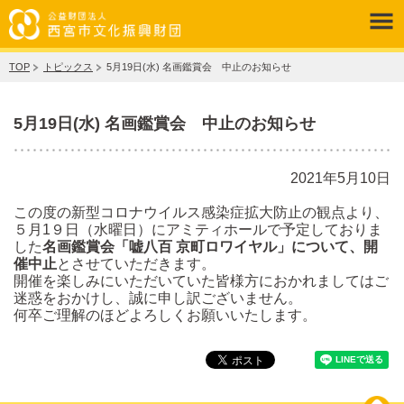
TOP
トピックス
5月19日(水) 名画鑑賞会 中止のお知らせ
5月19日(水) 名画鑑賞会 中止のお知らせ
2021年5月10日
この度の新型コロナウイルス感染症拡大防止の観点より、
５月1９日（水曜日）にアミティホールで予定しておりま
した
名画鑑賞会「嘘八百 京町ロワイヤル」について、開
催中止
とさせていただきます。
開催を楽しみにいただいていた皆様方におかれましてはご
迷惑をおかけし、誠に申し訳ございません。
何卒ご理解のほどよろしくお願いいたします。