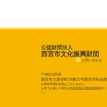
公益財団法人
西宮市文化振興財団
お問い合わせ
〒662-0918
西宮市六湛寺町10番11号西宮市民会
お客様専用駐車場はございません。
お車でお越しの場合は
市役所前公共駐車場[有料]
を
い。