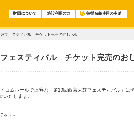
財団について
施設利用の方
後援名義使用の申請
回西宮太鼓フェスティバル チケット完売のおしらせ
西宮太鼓フェスティバル チケット完売のお
・ベイコムホールで上演の「第19回西宮太鼓フェスティバル」に
せいたします。
げます。