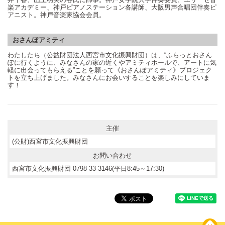
楽アカデミー、神戸ピアノステーション各講師、大阪男声合唱団伴奏ピ
アニスト。神戸音楽家協会会員。
おさんぽアミティ
わたしたち（公益財団法人西宮市文化振興財団）は、“ふらっとおさん
ぽに行くように、みなさんの家の近くやアミティホールで、アートに気
軽に出会ってもらえる”ことを願って《おさんぽアミティ》プロジェク
トを立ち上げました。みなさんにお会いすることを楽しみにしていま
す！
主催
(公財)西宮市文化振興財団
お問い合わせ
西宮市文化振興財団 0798-33-3146(平日8:45～17:30)