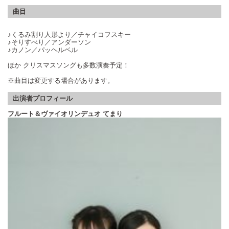
曲目
♪くるみ割り人形より／チャイコフスキー
♪そりすべり／アンダーソン
♪カノン／パッヘルベル
ほか クリスマスソングも多数演奏予定！
※曲目は変更する場合があります。
出演者プロフィール
フルート＆ヴァイオリンデュオ てまり