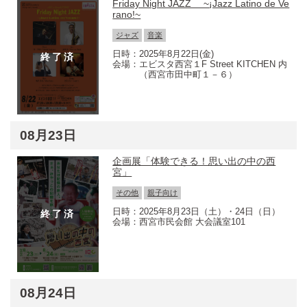
Friday Night JAZZ ~¡Jazz Latino de Ve
rano!~
ジャズ
音楽
2025年8月22日(金)
エビスタ西宮１F Street KITCHEN 内
（西宮市田中町１－６）
08月23日
企画展「体験できる！思い出の中の西
宮」
その他
親子向け
2025年8月23日（土）・24日（日）
西宮市民会館 大会議室101
08月24日