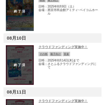
映画
親子向け
2025年8月9日（土）
西宮市民会館アミティ･ベイコムホー
ル
08月10日
クラウドファンディング実施中！
その他
親子向け
音楽
2025年8月14日(木)まで
さとふるクラウドファンディングに
て
08月11日
クラウドファンディング実施中！