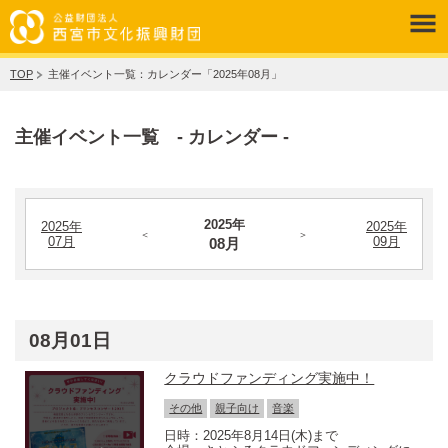
TOP
主催イベント一覧：カレンダー「2025年08月」
主催イベント一覧 - カレンダー -
2025年
2025年
2025年
＜
＞
07月
09月
08月
08月01日
クラウドファンディング実施中！
その他
親子向け
音楽
2025年8月14日(木)まで