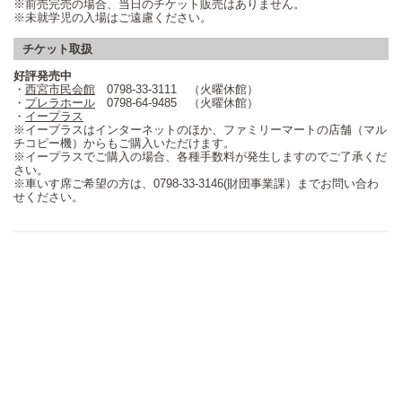
※前売完売の場合、当日のチケット販売はありません。
※未就学児の入場はご遠慮ください。
チケット取扱
好評発売中
・
西宮市民会館
0798-33-3111 （火曜休館）
・
プレラホール
0798-64-9485 （火曜休館）
・
イープラス
※イープラスはインターネットのほか、ファミリーマートの店舗（マル
チコピー機）からもご購入いただけます。
※イープラスでご購入の場合、各種手数料が発生しますのでご了承くだ
さい。
※車いす席ご希望の方は、0798-33-3146(財団事業課）までお問い合わ
せください。