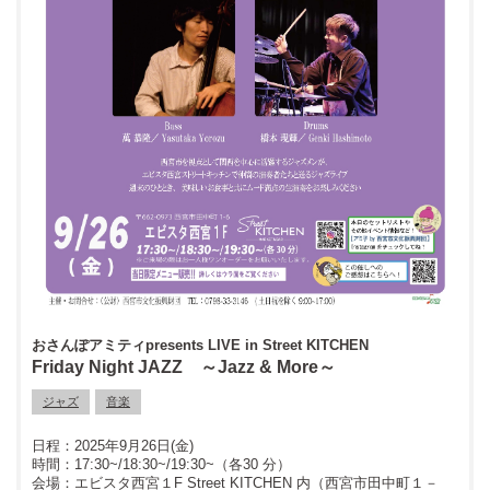
おさんぽアミティpresents LIVE in Street KITCHEN
Friday Night JAZZ ～Jazz & More～
ジャズ
音楽
2025年9月26日(金)
17:30~/18:30~/19:30~（各30 分）
エビスタ西宮１F Street KITCHEN 内（西宮市田中町１－