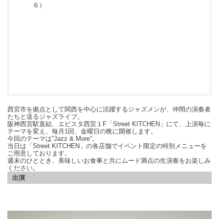
６）
西宮市を拠点として関西を中心に活躍するジャズメンが、仲間の演奏者
たちと送るジャズライブ。
阪神西宮駅直結、エビスタ西宮１F「Street KITCHEN」にて、上演毎に
テーマを変え、毎月1回、金曜日の晩に開催します。
今回のテーマは”
Jazz & More
”。
当日は「Street KITCHEN」の各店舗でイベント限定の特別メニューを
ご用意しております。
週末のひととき、美味しいお食事と共にムード満点の生演奏をお楽しみ
ください。
出演