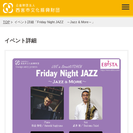
TOP
イベント詳細「Friday Night JAZZ ～Jazz & More～」
イベント詳細