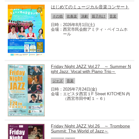
はじめてのミュージカル音楽コンサート
その他
吹奏楽
演劇
親子向け
音楽
2026年8月1日(土)
西宮市民会館アミティ・ベイコムホ
ール
Friday Night JAZZ Vol.27 ～ Summer N
ight Jazz: Vocal with Piano Trio～
ジャズ
音楽
2026年7月24日(金)
エビスタ西宮１F Street KITCHEN 内
（西宮市田中町１－６）
Friday Night JAZZ Vol.26 ～ Trombone
Summit: The World of Jazz～