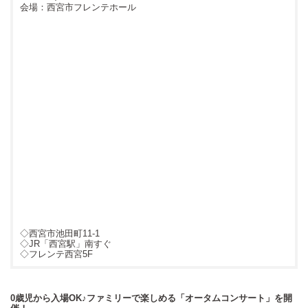
西宮市フレンテホール
◇西宮市池田町11-1
◇JR「西宮駅」南すぐ
◇フレンテ西宮5F
0歳児から入場OK♪ファミリーで楽しめる「オータムコンサート」を開